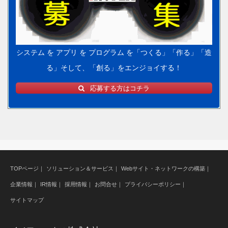
社員募集（アラカルト）
SDGs（エスディージーズ）
システム を アプリ を プログラム を「つくる」「作る」「造
る」そして、「創る」をエンジョイする！
社員の声
応募する方はコチラ
エントリーシート
お問合せ
TOPページ
｜
ソリューション＆サービス
｜
Webサイト・ネットワークの構築
｜
CONTACT
企業情報
｜
IR情報
｜
採用情報
｜
お問合せ
｜
プライバシーポリシー
｜
サイトマップ