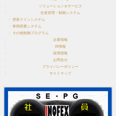
ソリューション＆サービス
生産管理・制御システム
会社概要
塗装ラインシステム
車両研磨システム
その他制御プログラム
組織図
企業情報
IR情報
沿革
採用情報
お問合せ
プライバシーポリシー
サイトマップ
IR情報
IR INFO
採用情報
RECRUIT